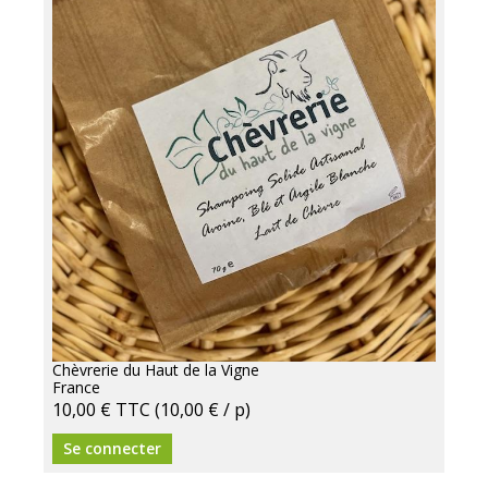
Chèvrerie du Haut de la Vigne
France
10,00 €
TTC
(10,00 € / p)
Se connecter