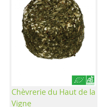
Chèvrerie du Haut de la
Vigne