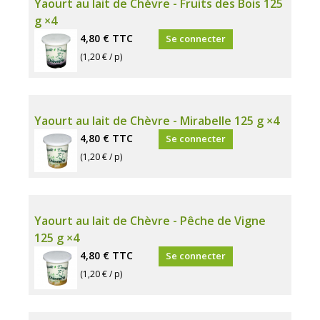
Yaourt au lait de Chèvre - Fruits des Bois 125
g ×4
4,80 €
TTC
Se connecter
(1,20 € / p)
Yaourt au lait de Chèvre - Mirabelle 125 g ×4
4,80 €
TTC
Se connecter
(1,20 € / p)
Yaourt au lait de Chèvre - Pêche de Vigne
125 g ×4
4,80 €
TTC
Se connecter
(1,20 € / p)